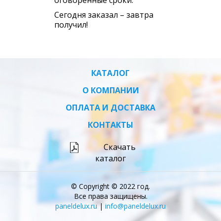
оговоренные сроки.
Сегодня заказал – завтра
получил!
КАТАЛОГ
О КОМПАНИИ
ОПЛАТА И ДОСТАВКА
КОНТАКТЫ
Скачать
каталог
© Copyright © 2022 год.
Все права защищены.
paneldelux.ru
|
info@paneldelux.ru