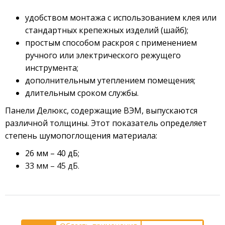
Направляющие детали
удобством монтажа с использованием клея или
Сетки (штукатурные, строительные)
стандартных крепежных изделий (шайб);
простым способом раскроя с применением
Элементы крепежа
ручного или электрического режущего
инструмента;
дополнительным утеплением помещения;
длительным сроком службы.
Панели Делюкс, содержащие ВЭМ, выпускаются
различной толщины. Этот показатель определяет
степень шумопоглощения материала:
26 мм – 40 дБ;
33 мм – 45 дБ.